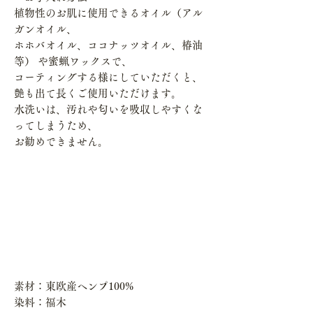
植物性のお肌に使用できるオイル（アル
ガンオイル、
ホホバオイル、ココナッツオイル、椿油
等） や蜜蝋ワックスで、
コーティングする様にしていただくと、
艶も出て長くご使用いただけます。
水洗いは、汚れや匂いを吸収しやすくな
ってしまうため、
お勧めできません。
素材：東欧産ヘンプ100%
染料：福木