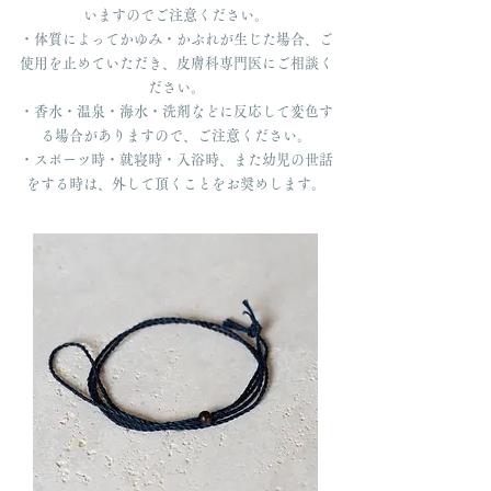
いますのでご注意ください。
・体質によってかゆみ・かぶれが生じた場合、ご
使用を止めていただき、皮膚科専門医にご相談く
ださい。
・香水・温泉・海水・洗剤などに反応して変色す
る場合がありますので、ご注意ください。
・スポーツ時・就寝時・入浴時、また幼児の世話
をする時は、外して頂くことをお奨めします。