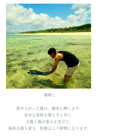
海晒し
染め上がった紐は、海水に晒します。
余分な染料を落とすと共に、
太陽と海の恵みを受けて、
染料は落ち着き、色柄はより鮮明になります。