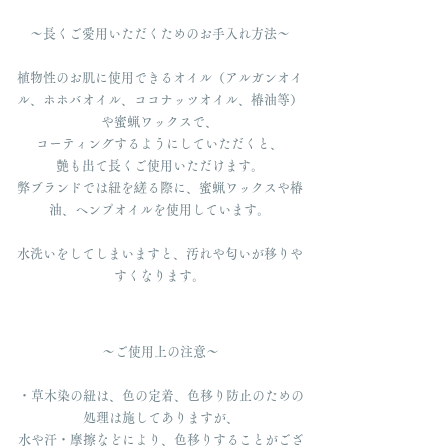
〜長くご愛用いただくためのお手入れ方法〜
植物性のお肌に使用できるオイル（アルガンオイ
ル、ホホバオイル、ココナッツオイル、椿油等）
や蜜蝋ワックスで、
コーティングするようにしていただくと、
艶も出て長くご使用いただけます。
弊ブランドでは紐を縒る際に、蜜蝋ワックスや椿
油、ヘンプオイルを使用しています。
水洗いをしてしまいますと、汚れや匂いが移りや
すくなります。
〜ご使用上の注意〜
・草木染の紐は、色の定着、色移り防止のための
処理は施してありますが、
水や汗・摩擦などにより、色移りすることがござ