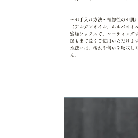
～お手入れ方法～植物性のお肌
（アルガンオイル、ホホバオイル
蜜蝋ワックスで、コーティング
艶も出て長くご使用いただけま
水洗いは、汚れや匂いを吸収し
ん。