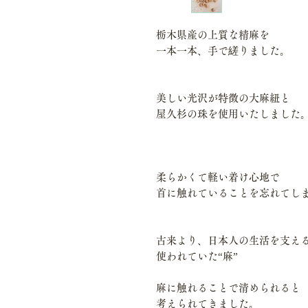
栃木県産の上質な精麻を
一本一本、手で縒りました。
美しい光沢が特徴の大麻紐と
屋久杉の珠を使用いたしました
柔らかくて軽い着け心地で
首に触れていることを忘れてし
古来より、日本人の生活を支え
使われていた“麻”
麻に触れることで清められると
考えられてきました。