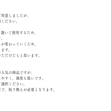
ご用意しましたが、
用ください。
まま裂いて使用するため、
す。
さが変わっていくため、
きます。
いただけたらと思います。
番人気の商品ですが、
ちやすく、強度も低いです。
ご選択ください。
度で、取り換えが必要となります。