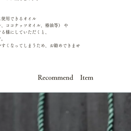
に使用できるオイル
、ココナッツオイル、椿油等） や
する様にしていただくと、
す。
やすくなってしまうため、お勧めできませ
Recommend Item