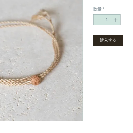
数量
*
購入する