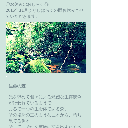
◎お休みのおしらせ◎
2015年11
月よりしばらくの間お休みさせ
ていただきます。
生命の森
光を求めて個々による熾烈な生存競争
が行われているようで
まるで一つの生命体である森。
その場所の主のような巨木から、朽ち
果てる倒木
そして、それを苗床に芽を出すたくさ