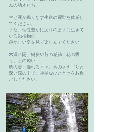
んの幼木たち。
生と死が織りなす生命の躍動を体感し
てください。
また、個性豊かにありのままに生きて
いる動植物の
輝かしい姿を見て楽しんでください。
木漏れ陽、樹皮や苔の感触、花の香
り、土の匂い
風の音、揺れる木々、鳥のさえずりと
深い森の中で、神聖なひとときをお過
ごしください。