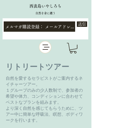
西表島いやしろち
自然を身に纏う
送信
リトリートツアー
自然を愛するセラピストがご案内するネ
イチャーツアー。
１グループのみの少人数制で、参加者の
希望や体力、コンディションに合わせて
ベストなプランを組みます。
より深く自然を感じてもらうために、ツ
アー中に簡単な呼吸法、瞑想、ボディワ
ークを行います。