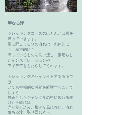
聖なる滝
トレッキングコースのほとんどは川を
遡っていきます。
常に聞こえる水の流れは、肉体的に
も、精神的にも
滞っているものを洗い流し、素晴らし
いインスピレーションや
アイデアをもたらしてくれます。
​トレッキングのハイライトである滝で
は
とても神秘的な感覚を経験することで
しょう。
鬱蒼としたジャングルの中に現れる開
けた空間には
光が差し込み、飛沫が風に舞い、流れ
落ちる滝、取り囲む木々。