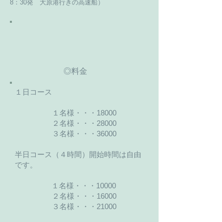
8：30発 大原港行きの高速船）
◎料金
１日コース
１名様・・・18000
２名様・・・28000
３名様・・・36000
半日コース（４時間）開始時間は自由
です。
１名様・・・10000
２名様・・・16000
３名様・・・21000