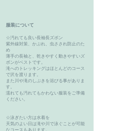
服装について
☆汚れても良い長袖長ズボン
紫外線対策、かぶれ、
虫さされ防止のた
め
薄手の長袖と、乾きやすく動きやすいズ
ボンがベストです。
滝へのトレッキングはほとんどのコース
で沢を渡ります。
また川や滝のしぶきを浴びる事がありま
す。
濡れても汚れてもかわない服装をご準備
ください。
☆泳ぎたい方は水着を
天気のよい日は滝や川で泳ぐことが可能
なコースもあります。