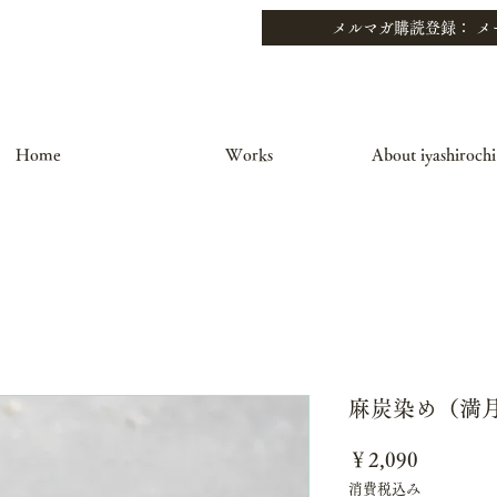
Home
Works
About iyashirochi
麻炭染め（満
価
￥2,090
格
消費税込み