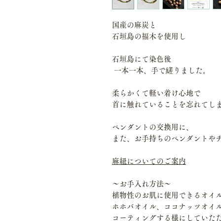
国産の麻炭と
石垣島の福木を使用し
石垣島にて染色後
一本一本、手で縒りました。
柔らかくて軽い着け心地で
首に触れていることを忘れてし
ペンダントの交換用に、
また、お手持ちのペンダントや
麻紐についてのご案内
～お手入れ方法～
植物性のお肌に使用できるオイ
ホホバオイル、ココナッツオイル
コーティングする様にしていた