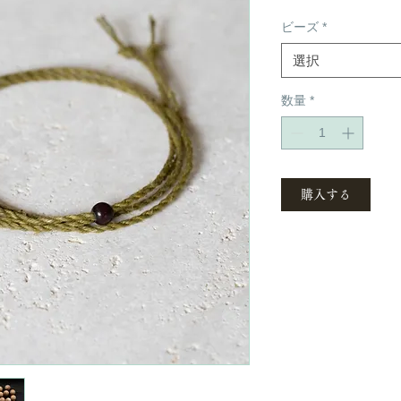
ビーズ
*
選択
数量
*
購入する